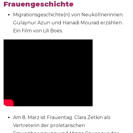
Frauengeschichte
Migrationsgeschichte(n) von Neuköllnerinnen.
Gülaynur Azun und Hanadi Mourad erzählen.
Ein Film von Lili Boës.
Am 8. März ist Frauentag. Clara Zetkin als
Vertreterin der proletarischen