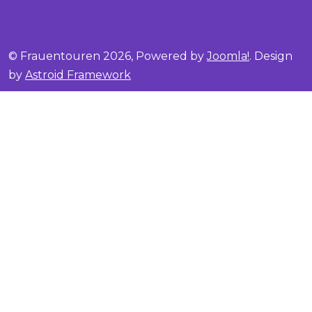
© Frauentouren 2026, Powered by
Joomla!
. Design
by
Astroid Framework