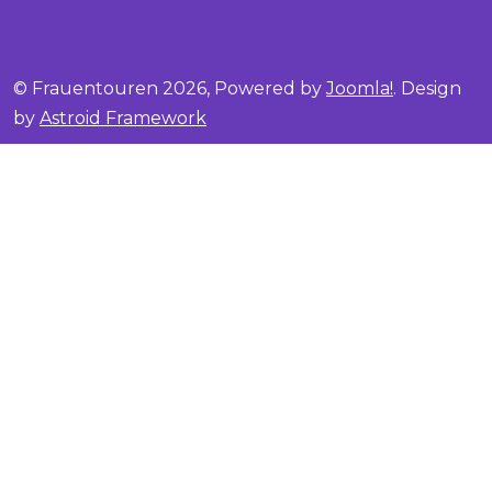
© Frauentouren 2026, Powered by
Joomla!
. Design
by
Astroid Framework