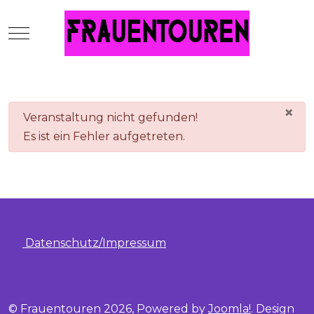
Mobile Menu Toggle
×
danger
Veranstaltung nicht gefunden!
Es ist ein Fehler aufgetreten.
Datenschutz/Impressum
© Frauentouren 2026, Powered by
Joomla!
. Design